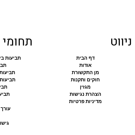
ניווט
תחומי 
דף הבית
תביעות בי
אודות
תבי
מן התקשורת
תביעות
חוקים ותקנות
תביעות 
מגזין
תביע
הצהרת נגישות
תביעו
מדיניות פרטיות
עורך 
גישו