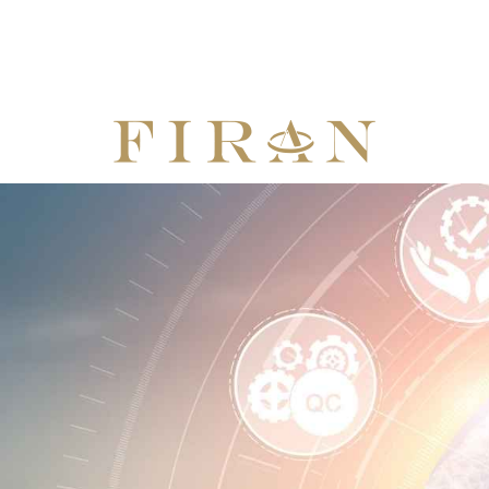
073-7282131